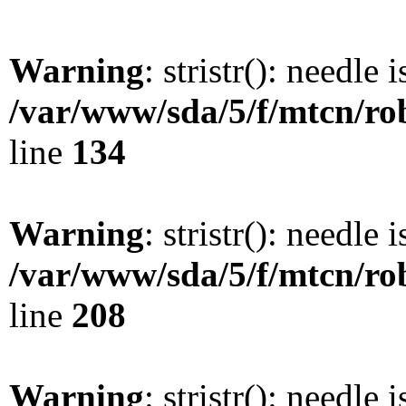
Warning
: stristr(): needle 
/var/www/sda/5/f/mtcn/rob
line
134
Warning
: stristr(): needle 
/var/www/sda/5/f/mtcn/rob
line
208
Warning
: stristr(): needle 