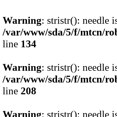
Warning
: stristr(): needle 
/var/www/sda/5/f/mtcn/rob
line
134
Warning
: stristr(): needle 
/var/www/sda/5/f/mtcn/rob
line
208
Warning
: stristr(): needle 