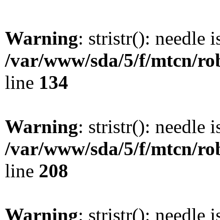
Warning
: stristr(): needle 
/var/www/sda/5/f/mtcn/rob
line
134
Warning
: stristr(): needle 
/var/www/sda/5/f/mtcn/rob
line
208
Warning
: stristr(): needle 