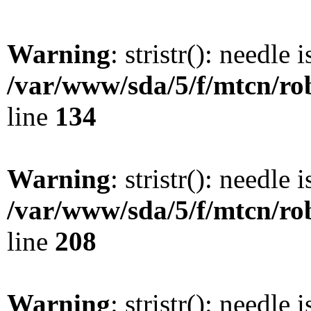
Warning
: stristr(): needle 
/var/www/sda/5/f/mtcn/rob
line
134
Warning
: stristr(): needle 
/var/www/sda/5/f/mtcn/rob
line
208
Warning
: stristr(): needle 